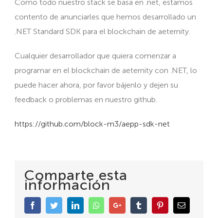
Como todo nuestro stack se basa en .net, estamos
contento de anunciarles que hemos desarrollado un
.NET Standard SDK para el blockchain de aeternity.
Cualquier desarrollador que quiera comenzar a
programar en el blockchain de aeternity con .NET, lo
puede hacer ahora, por favor bájenlo y dejen su
feedback o problemas en nuestro github.
https://github.com/block-m3/aepp-sdk-net
Comparte esta
información
Facebook
Twitter
LinkedIn
Whatsapp
Google+
Tumblr
Pinterest
Email