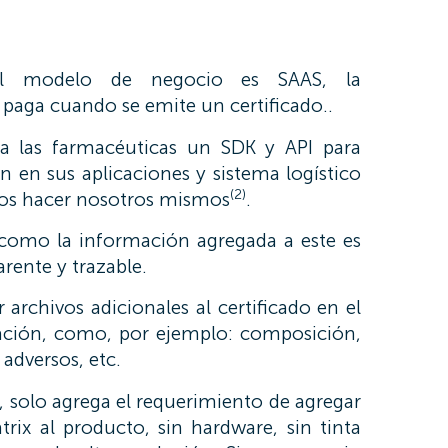
pal modelo de negocio es SAAS, la
 paga cuando se emite un certificado..
 las farmacéuticas un SDK y API para
ón en sus aplicaciones y sistema logístico
(2)
mos hacer nosotros mismos
.
sí como la información agregada a este es
arente y trazable.
archivos adicionales al certificado en el
ión, como, por ejemplo: composición,
 adversos, etc.
, solo agrega el requerimiento de agregar
ix al producto, sin hardware, sin tinta