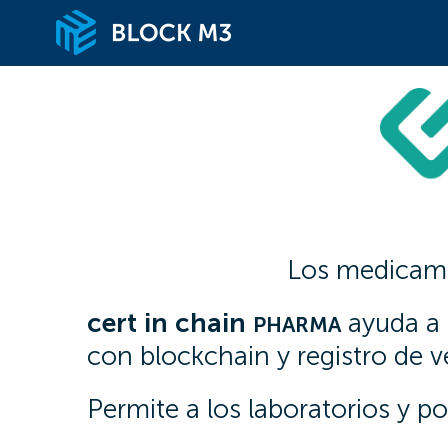
Skip
to
content
Los medicame
cert
in
chain
ayuda a l
PHARMA
con blockchain y registro de v
Permite a los laboratorios y po