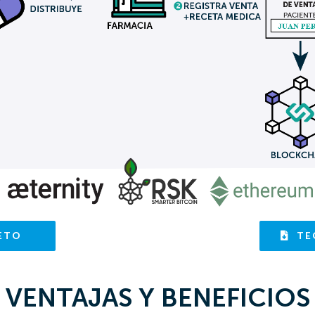
ETO
TE
VENTAJAS Y BENEFICIOS