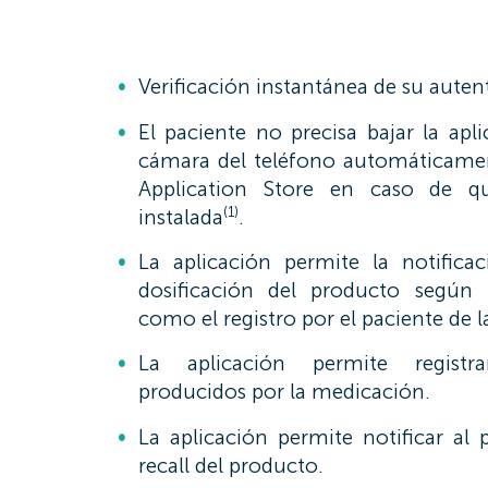
Verificación instantánea de su auten
El paciente no precisa bajar la apl
cámara del teléfono automáticament
Application Store en caso de q
(1)
instalada
.
La aplicación permite la notifica
dosificación del producto según 
como el registro por el paciente de
La aplicación permite registra
producidos por la medicación.
La aplicación permite notificar al 
recall del producto.