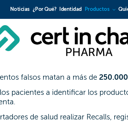
Noticias
¿Por Qué?
Identidad
Productos
Qui
ntos falsos matan a más de
250.000
os pacientes a identificar los product
enta.
rtadores de salud realizar Recalls, regi