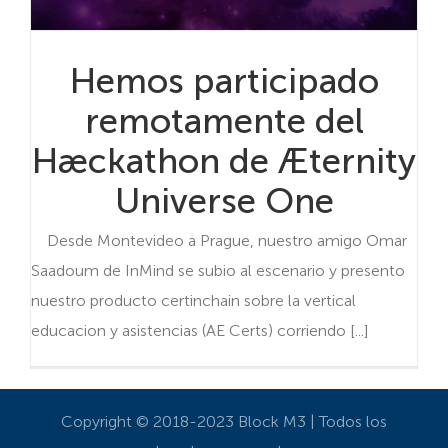
Hemos participado
remotamente del
Hæckathon de Æternity
Universe One
Desde Montevideo a Prague, nuestro amigo Omar
Saadoum de InMind se subio al escenario y presento
nuestro producto certinchain sobre la vertical
educacion y asistencias (AE Certs) corriendo [...]
Copyright © 2018-2023 Block M3 | Todos los