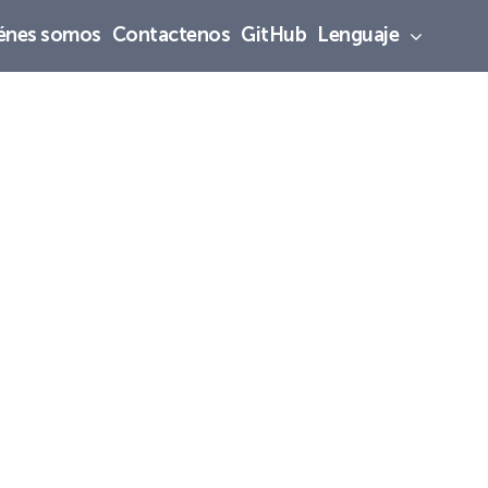
énes somos
Contactenos
GitHub
Lenguaje