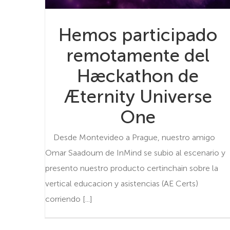
Hemos participado
remotamente del
Hæckathon de
Æternity Universe
One
Desde Montevideo a Prague, nuestro amigo
Omar Saadoum de InMind se subio al escenario y
presento nuestro producto certinchain sobre la
vertical educacion y asistencias (AE Certs)
corriendo [...]