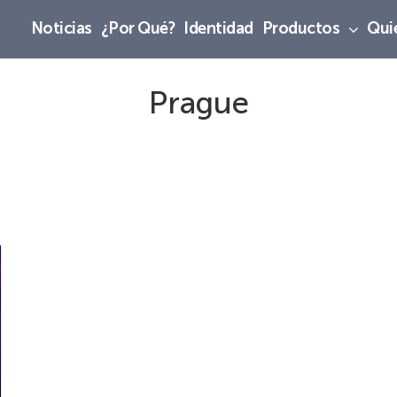
Noticias
¿Por Qué?
Identidad
Productos
Qui
Prague