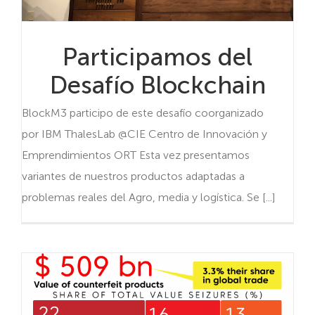
Participamos del
Desafío Blockchain
BlockM3 participo de este desafío coorganizado
por IBM ThalesLab @CIE Centro de Innovación y
Emprendimientos ORT Esta vez presentamos
variantes de nuestros productos adaptadas a
problemas reales del Agro, media y logística. Se [...]