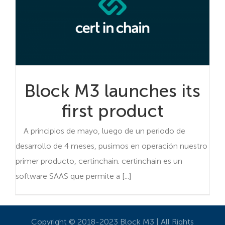
Block M3 launches its
first product
A principios de mayo, luego de un periodo de
desarrollo de 4 meses, pusimos en operación nuestro
primer producto, certinchain. certinchain es un
software SAAS que permite a [...]
Copyright © 2018-2023 Block M3 | All Rights